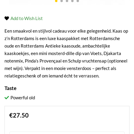
Add to Wish List
Een smaakvol en stijlvol cadeau voor elke gelegenheid. Kaas op
z’n Rotterdams is een luxe kaaspakket met Rotterdamsche
oude en Rotterdams Antieke kaasoude, ambachtelijke
kaaskoekjes, een mini mosterd-dille dip van Voets, Djakarta
notenmix, Pinda’s Provençaal en Schulp vruchtensap (optioneel
met wijn). Verpakt in een mooie vensterdoos – perfect als
relatiegeschenk of om iemand écht te verrassen.
Taste
Powerful old
€27.50