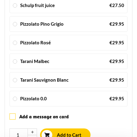
Schulp fruit juice
€27.50
Pizzolato Pino Grigio
€29.95
Pizzolato Rosé
€29.95
Tarani Malbec
€29.95
Tarani Sauvignon Blanc
€29.95
Pizzolato 0.0
€29.95
Add a message on card
Add to Cart